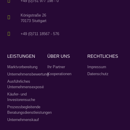
+49 (0)751 977 198 - 0
Königstraße 26
70173 Stuttgart
+49 (0)711 18567 - 576
LEISTUNGEN
ÜBER UNS
RECHTLICHES
Marktvorbereitung
Ihr Partner
Impressum
Kooperationen
Datenschutz
Unternehmensbewertung
Ausführliches
Unternehmensexposé
Käufer- und
Investorensuche
Prozessbegleitende
Beratungsdienstleistungen
Unternehmenskauf