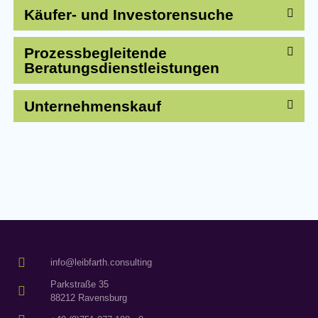
Käufer- und Investorensuche
Prozessbegleitende
Beratungsdienstleistungen
Unternehmenskauf
info@leibfarth.consulting
Parkstraße 35
88212 Ravensburg