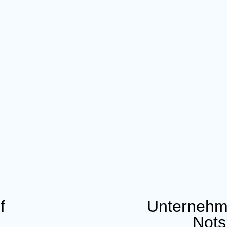
f
Unternehme
Nots