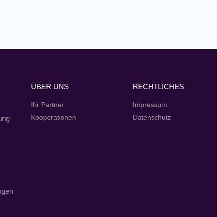
ÜBER UNS
RECHTLICHES
Ihr Partner
Impressum
Kooperationen
Datenschutz
ung
é
ngen