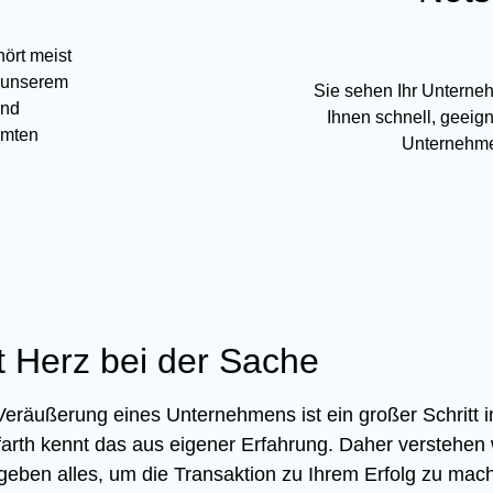
ört meist
u unserem
Sie sehen Ihr Unterneh
und
Ihnen schnell, geeign
amten
Unternehme
t Herz bei der Sache
Veräußerung eines Unternehmens ist ein großer Schritt
farth kennt das aus eigener Erfahrung. Daher verstehen wi
geben alles, um die Transaktion zu Ihrem Erfolg zu mac