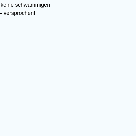
bt keine schwammigen
– versprochen!