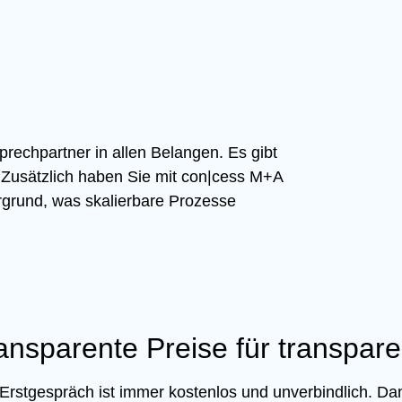
prechpartner in allen Belangen. Es gibt
Zusätzlich haben Sie mit con|cess M+A
ergrund, was skalierbare Prozesse
ansparente Preise für transpar
Erstgespräch ist immer kostenlos und unverbindlich. Da