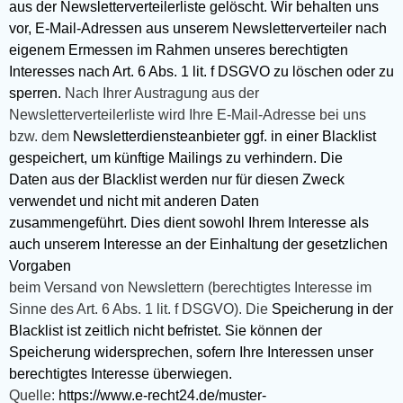
aus der Newsletterverteilerliste gelöscht. Wir behalten uns
vor, E-Mail-Adressen aus unserem Newsletterverteiler nach
eigenem Ermessen im Rahmen unseres berechtigten
Interesses nach Art. 6 Abs. 1 lit. f DSGVO zu löschen oder zu
sperren.
Nach Ihrer Austragung aus der
Newsletterverteilerliste wird Ihre E-Mail-Adresse bei uns
bzw. dem
Newsletterdiensteanbieter ggf. in einer Blacklist
gespeichert, um künftige Mailings zu verhindern. Die
Daten aus der Blacklist werden nur für diesen Zweck
verwendet und nicht mit anderen Daten
zusammengeführt. Dies dient sowohl Ihrem Interesse als
auch unserem Interesse an der Einhaltung der gesetzlichen
Vorgaben
beim Versand von Newslettern (berechtigtes Interesse im
Sinne des Art. 6 Abs. 1 lit. f DSGVO). Die
Speicherung in der
Blacklist ist zeitlich nicht befristet. Sie können der
Speicherung widersprechen, sofern Ihre Interessen unser
berechtigtes Interesse überwiegen.
Quelle:
https://www.e-recht24.de/muster-