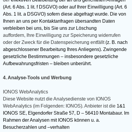
(Art. 6 Abs. 1 lit. f DSGVO) oder auf Ihrer Einwilligung (Art. 6
Abs. 1 lit. a DSGVO) sofern diese abgefragt wurde. Die von
Ihnen an uns per Kontaktanfragen übersandten Daten
verbleiben bei uns, bis Sie uns zur Löschung
auffordern, Ihre Einwilligung zur Speicherung widerrufen
oder der Zweck für die Datenspeicherung entfällt
(z. B. nach
abgeschlossener Bearbeitung Ihres Anliegens). Zwingende
gesetzliche Bestimmungen – insbesondere gesetzliche
Aufbewahrungsfristen – bleiben unberührt.
4. Analyse-Tools und Werbung
IONOS WebAnalytics
Diese Website nutzt die Analysedienste von IONOS
WebAnalytics (im Folgenden: IONOS). Anbieter ist die
1&1
IONOS SE, Elgendorfer Straße 57, D – 56410 Montabaur. Im
Rahmen der Analysen mit IONOS können u. a.
Besucherzahlen und –verhalten