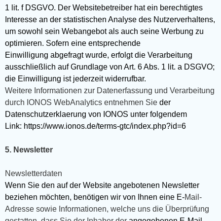
1 lit. f DSGVO. Der Websitebetreiber hat ein berechtigtes
Interesse an der statistischen Analyse des Nutzerverhaltens,
um sowohl sein Webangebot als auch seine Werbung zu
optimieren. Sofern eine entsprechende
Einwilligung abgefragt wurde, erfolgt die Verarbeitung
ausschließlich auf Grundlage von Art. 6 Abs. 1 lit. a DSGVO;
die Einwilligung ist jederzeit widerrufbar.
Weitere Informationen zur Datenerfassung und Verarbeitung
durch IONOS WebAnalytics entnehmen Sie
der
Datenschutzerklaerung von IONOS unter folgendem
Link: https://www.ionos.de/terms-gtc/index.php?id=6
5. Newsletter
Newsletterdaten
Wenn Sie den auf der Website angebotenen Newsletter
beziehen möchten, benötigen wir von Ihnen eine E-
Mail-
Adresse sowie Informationen, welche uns die Überprüfung
gestatten, dass Sie der Inhaber der
angegebenen E-Mail-