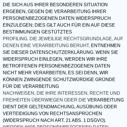
DIE SICH AUS IHRER BESONDEREN SITUATION
ERGEBEN, GEGEN DIE VERARBEITUNG IHRER
PERSONENBEZOGENEN DATEN WIDERSPRUCH
EINZULEGEN; DIES GILT AUCH FÜR EIN AUF DIESE
BESTIMMUNGEN GESTÜTZTES
PROFILING. DIE JEWEILIGE RECHTSGRUNDLAGE, AUF
DENEN EINE VERARBEITUNG BERUHT,
ENTNEHMEN
SIE DIESER DATENSCHUTZERKLÄRUNG. WENN SIE
WIDERSPRUCH EINLEGEN, WERDEN WIR IHRE
BETROFFENEN PERSONENBEZOGENEN DATEN
NICHT MEHR VERARBEITEN, ES SEI DENN, WIR
KÖNNEN ZWINGENDE SCHUTZWÜRDIGE GRÜNDE
FÜR DIE VERARBEITUNG
NACHWEISEN, DIE IHRE INTERESSEN, RECHTE UND
FREIHEITEN ÜBERWIEGEN ODER DIE
VERARBEITUNG
DIENT DER GELTENDMACHUNG, AUSÜBUNG ODER
VERTEIDIGUNG VON RECHTSANSPRÜCHEN
(WIDERSPRUCH NACH ART. 21 ABS. 1 DSGVO).