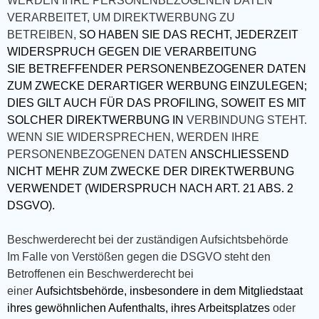
WERDEN IHRE PERSONENBEZOGENEN DATEN
VERARBEITET, UM DIREKTWERBUNG ZU
BETREIBEN,
SO HABEN SIE DAS RECHT, JEDERZEIT
WIDERSPRUCH GEGEN DIE VERARBEITUNG
SIE BETREFFENDER PERSONENBEZOGENER DATEN
ZUM ZWECKE DERARTIGER WERBUNG EINZULEGEN;
DIES GILT AUCH FÜR DAS PROFILING, SOWEIT ES MIT
SOLCHER DIREKTWERBUNG IN
VERBINDUNG STEHT.
WENN SIE WIDERSPRECHEN, WERDEN IHRE
PERSONENBEZOGENEN DATEN
ANSCHLIESSEND
NICHT MEHR ZUM ZWECKE DER DIREKTWERBUNG
VERWENDET (WIDERSPRUCH NACH ART. 21 ABS. 2
DSGVO).
Beschwerderecht bei der zuständigen Aufsichtsbehörde
Im Falle von Verstößen gegen die DSGVO steht den
Betroffenen ein Beschwerderecht bei
einer
Aufsichtsbehörde, insbesondere in dem Mitgliedstaat
ihres gewöhnlichen Aufenthalts, ihres Arbeitsplatzes
oder